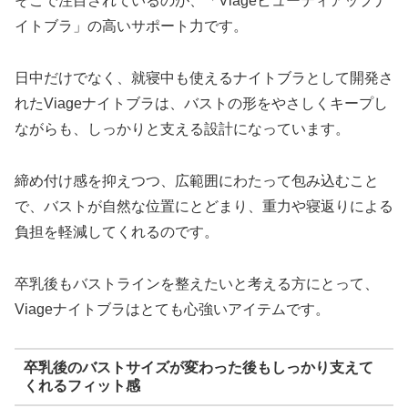
そこで注目されているのが、「Viageビューティアップナ
イトブラ」の高いサポート力です。
日中だけでなく、就寝中も使えるナイトブラとして開発さ
れたViageナイトブラは、バストの形をやさしくキープし
ながらも、しっかりと支える設計になっています。
締め付け感を抑えつつ、広範囲にわたって包み込むこと
で、バストが自然な位置にとどまり、重力や寝返りによる
負担を軽減してくれるのです。
卒乳後もバストラインを整えたいと考える方にとって、
Viageナイトブラはとても心強いアイテムです。
卒乳後のバストサイズが変わった後もしっかり支えて
くれるフィット感