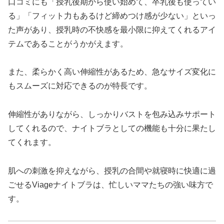
口コミにも「授乳後期から使い始めて、卒乳後も使ってい
る」「フィット力もあるけど締めつけ感が少ない」といっ
た声があり、授乳時の不快感を最小限に抑えてくれるアイ
テムであることがうかがえます。
また、柔らかく高い伸縮性があるため、急なサイズ変化に
もスムーズに対応できるのが特長です。
伸縮性がありながら、しっかりバストを包み込みサポート
してくれるので、ナイトブラとしての機能も十分に果たし
てくれます。
肌への刺激を抑えながら、授乳の合間や就寝時に快適に過
ごせるViageナイトブラは、忙しいママたちの強い味方で
す。