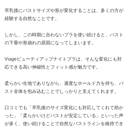
卒乳後にバストサイズや形が変化することは、多くの方が
経験する自然なことです。
しかし、この時期に合わないブラを使い続けると、バスト
の下垂や形崩れの原因になってしまいます。
Viageビューティアップナイトブラは、そんな変化にも対
応できる高い伸縮性とフィット感が魅力です。
柔らかい生地でありながら、適度なホールド力を持ち、バ
スト全体を包み込むことでしっかりと支えてくれます。
口コミでも「卒乳後のサイズ変化にも対応してくれて助か
った」「柔らかいけどバストが安定している」といった声
が多く、使い続けることで自然なバストラインを維持でき